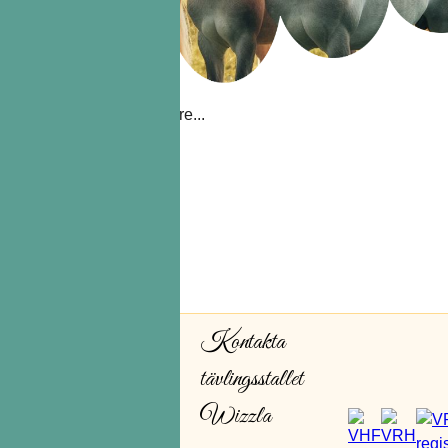
Information kommer senare...
Kontakta
tävlingsstallet
Wizzla